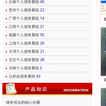
云南个人债务重组
45
贵州个人债务重组
23
广西个人债务重组
14
江西个人债务重组
21
福建个人债务重组
35
上海个人债务重组
26
天津个人债务重组
21
北京个人债务重组
28
河南个人债务重组
5
公积金债务重组
43
债务优化的核心步骤