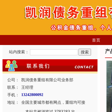
首页
产
站内搜索：
公司：
凯润债务重组有限公司业务部
联系：
王经理
手机：
13242800092
地址：
全国主要城市都有网点，重组均可接
本站共被浏览过 3783283 次