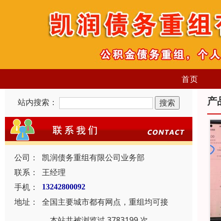
首页
产
站内搜索：
公司：
凯润债务重组有限公司业务部
联系：
王经理
手机：
13242800092
地址：
全国主要城市都有网点，重组均可接
本站共被浏览过 3783199 次