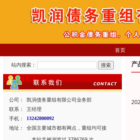
首页
产
站内搜索：
公司：
凯润债务重组有限公司业务部
20
联系：
王经理
手机：
13242800092
地址：
全国主要城市都有网点，重组均可接
本站共被浏览过 3786769 次