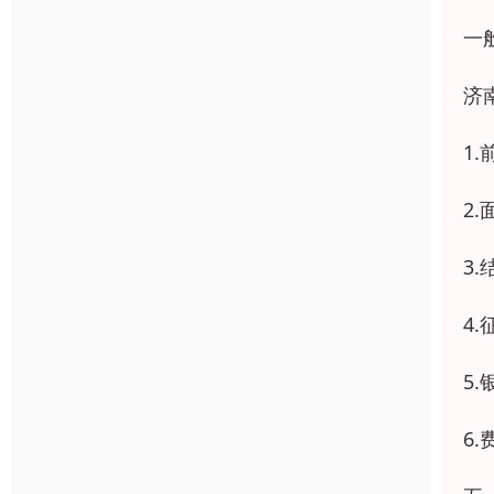
一
济
1
2
3
4
5
6