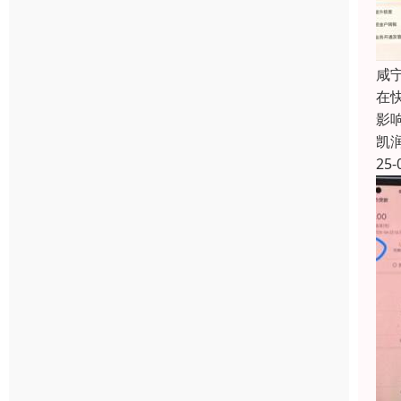
咸
在
影
凯
25-