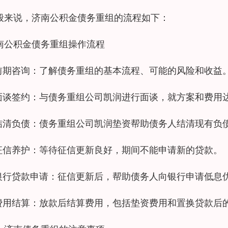
般来说，济南公积金债务重组的流程如下：
南公积金债务重组操作流程
.前期咨询：了解债务重组的基本流程、可能的风险和收益
.面谈签约：与债务重组公司凯润进行面谈，就方案和费用
.结清负债：债务重组公司凯润垫资帮助债务人结清现有负
.征信养护：等待征信更新良好，期间不能申请新的贷款。
.银行贷款申请：征信更新后，帮助债务人向银行申请低息
.费用结算：放款后结算费用，包括垫资费用和置换贷款后