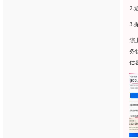
2
3
综
务
估