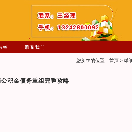
有答
联系我们
您所在的位置：
首页
> 详
南公积金债务重组完整攻略