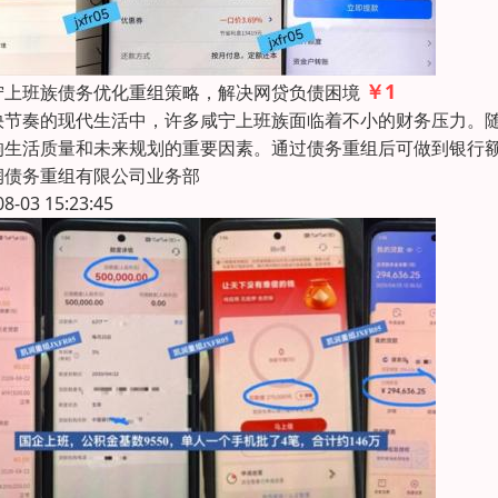
￥1
宁上班族债务优化重组策略，解决网贷负债困境
快节奏的现代生活中，许多咸宁上班族面临着不小的财务压力。
响生活质量和未来规划的重要因素。通过债务重组后可做到银行额度5
润债务重组有限公司业务部
08-03 15:23:45