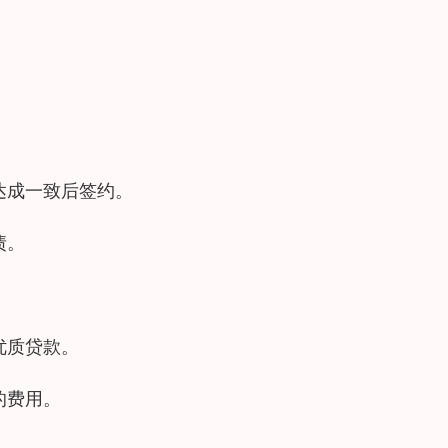
。
达成一致后签约。
债。
优质贷款。
的费用。