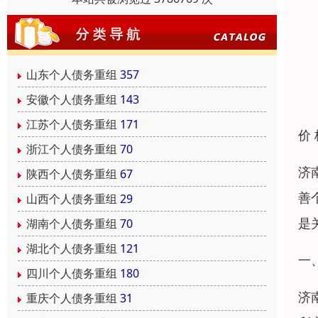
山东个人债务重组
357
安徽个人债务重组
143
江苏个人债务重组
171
价
浙江个人债务重组
70
济
陕西个人债务重组
67
善
山西个人债务重组
29
是
湖南个人债务重组
70
湖北个人债务重组
121
一
四川个人债务重组
180
济
重庆个人债务重组
31