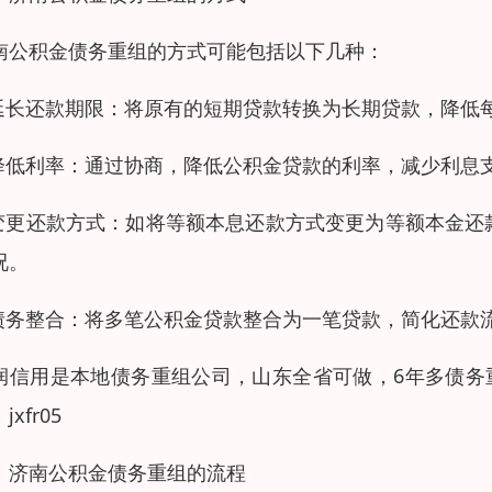
南公积金债务重组的方式可能包括以下几种：
.延长还款期限：将原有的短期贷款转换为长期贷款，降低
.降低利率：通过协商，降低公积金贷款的利率，减少利息
.变更还款方式：如将等额本息还款方式变更为等额本金
况。
.债务整合：将多笔公积金贷款整合为一笔贷款，简化还款
润信用是本地债务重组公司，山东全省可做，6年多债务
jxfr05
、济南公积金债务重组的流程