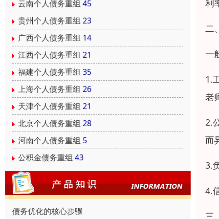
利
云南个人债务重组
45
贵州个人债务重组
23
二
广西个人债务重组
14
一
江西个人债务重组
21
福建个人债务重组
35
1
上海个人债务重组
26
老
天津个人债务重组
21
2
北京个人债务重组
28
而
河南个人债务重组
5
公积金债务重组
43
3
4
债务优化的核心步骤
三