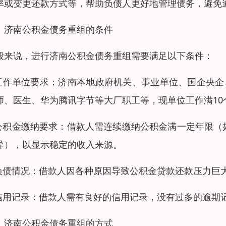
率或变更还款方式等，帮助负债人更好地管理债务，避免
、济南公积金债务重组的条件
般来说，进行济南公积金债务重组需要满足以下条件：
.工作单位要求：济南本地政府机关、事业单位、国企央企
师、医生、华为腾讯字节等大厂职工等，现单位工作满10个
.公积金缴纳要求：借款人需连续缴纳公积金满一定年限
异），以显示稳定的收入来源。
.负债情况：借款人因各种原因导致公积金贷款还款压力巨
.信用记录：借款人需有良好的信用记录，没有过多的逾期
、济南公积金债务重组的方式