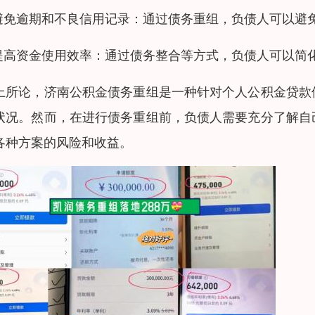
.避免逾期和不良信用记录：通过债务重组，负债人可以避
.提高资金使用效率：通过债务整合等方式，负债人可以简
上所论，济南公积金债务重组是一种针对个人公积金贷款
状况。然而，在进行债务重组前，负债人需要充分了解自
各种方案的风险和收益。