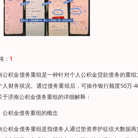
 格：
1
南公积金债务重组是一种针对个人公积金贷款债务的重组
个人财务状况。通过债务重组后，可操作银行额度50万-40
关于济南公积金债务重组的详细解释：
、公积金债务重组的概念
南公积金债务重组是指债务人通过垫资养护征信大数据再