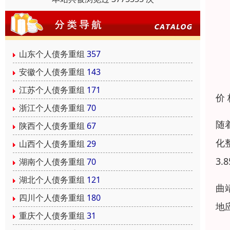
山东个人债务重组
357
安徽个人债务重组
143
江苏个人债务重组
171
价
浙江个人债务重组
70
随
陕西个人债务重组
67
化
山西个人债务重组
29
3.
湖南个人债务重组
70
湖北个人债务重组
121
曲
四川个人债务重组
180
地
重庆个人债务重组
31