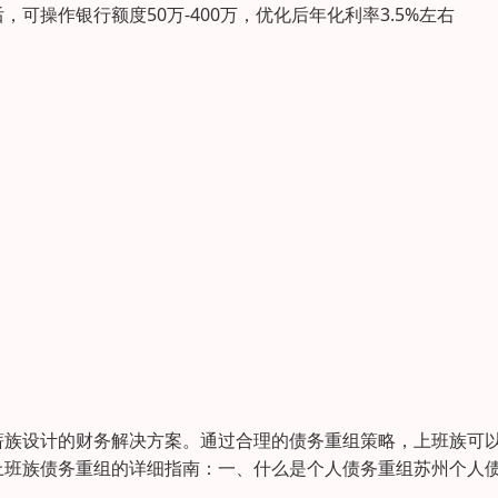
操作银行额度50万-400万，优化后年化利率3.5%左右
薪族设计的财务解决方案。通过合理的债务重组策略，上班族可
上班族债务重组的详细指南：一、什么是个人债务重组苏州个人