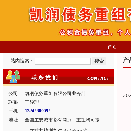
首页
产
站内搜索：
公司：
凯润债务重组有限公司业务部
20
联系：
王经理
手机：
13242800092
地址：
全国主要城市都有网点，重组均可接
本站共被浏览过 3775555 次