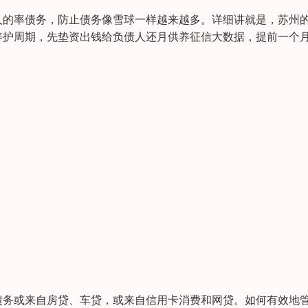
人的率债务，防止债务像雪球一样越来越多。详细讲就是，苏州
养护周期，先垫资出钱给负债人还月供养征信大数据，提前一个
债务或来自房贷、车贷，或来自信用卡消费和网贷。如何有效地