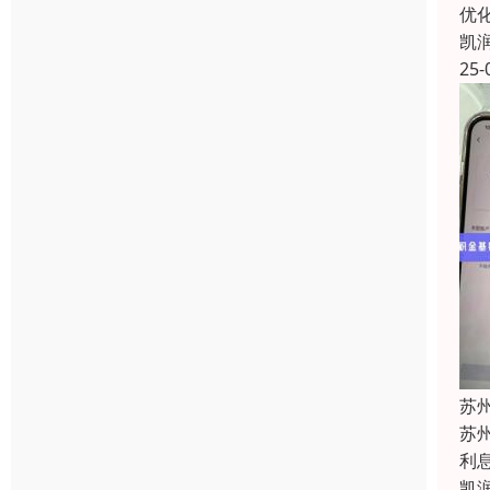
优
凯
25-
苏
苏
利
凯