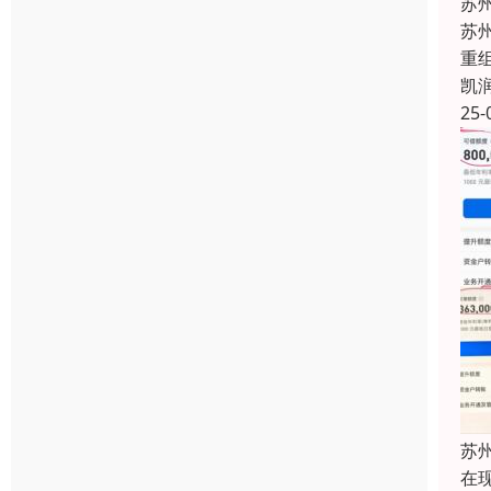
苏
苏
重
凯
25-
苏
在