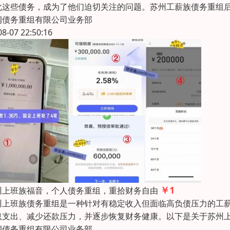
化这些债务，成为了他们迫切关注的问题。苏州工薪族债务重组后，可
润债务重组有限公司业务部
08-07 22:50:16
￥1
州上班族福音，个人债务重组，重拾财务自由
州上班族债务重组是一种针对有稳定收入但面临高负债压力的工
息支出、减少还款压力，并逐步恢复财务健康。以下是关于苏州
润债务重组有限公司业务部