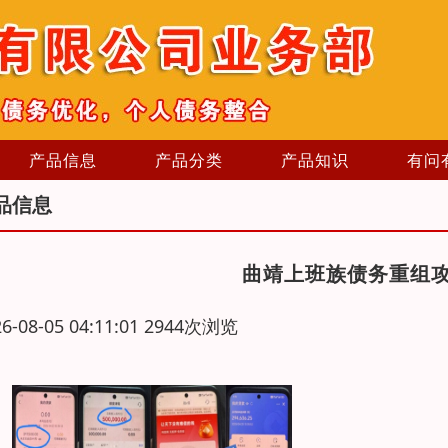
产品信息
产品分类
产品知识
有问
品信息
曲靖上班族债务重组
26-08-05 04:11:01 2944次浏览