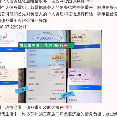
￥1
州个人债务优化重组全攻略，摆脱网贷困境翻身
州个人债务重组，就是把债务人的债务结构推倒重来，解决债务
组公司凯润首先对负债人的个人资质和征信进行评估，确定征信
润债务重组有限公司业务部
08-07 22:52:11
￥1
州上班族必看，债务重组攻略大揭秘
现代生活中，许多苏州的工薪族们肩负着沉重的债务负担，这些