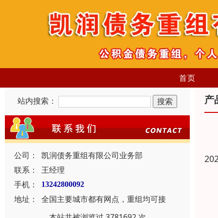
首页
产
站内搜索：
公司：
凯润债务重组有限公司业务部
20
联系：
王经理
手机：
13242800092
地址：
全国主要城市都有网点，重组均可接
本站共被浏览过 3781692 次