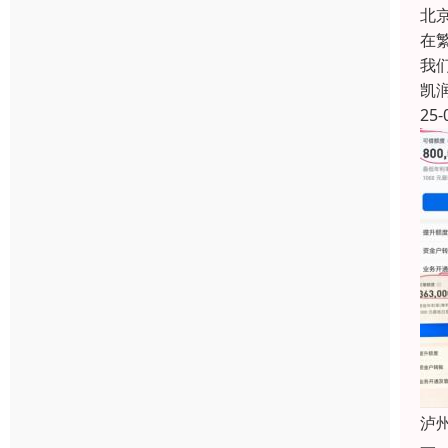
北
在
我
凯
25-
泸