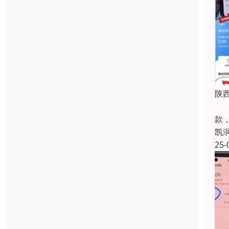
陕
陕
款
凯
25-