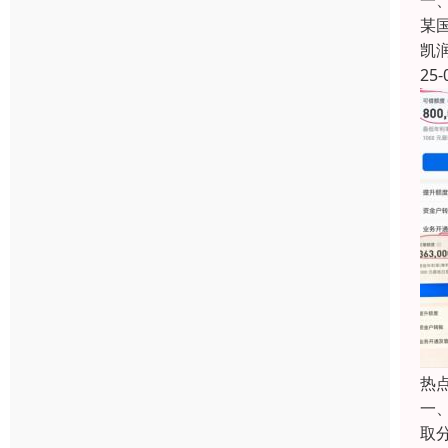
一
某
凯
25-
热
一
取