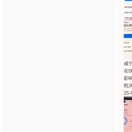
咸
在
影
凯
25-