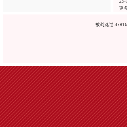
25-
更
被浏览过 378