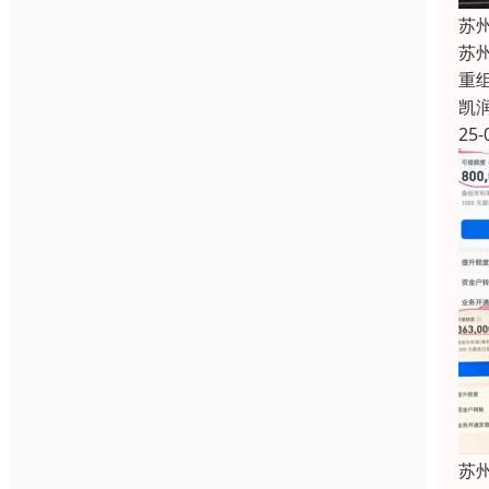
苏
苏
重
凯
25-
苏