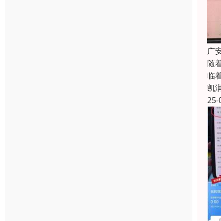
广
随
临
凯
25-