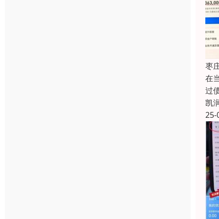
枣
在
过
凯
25-