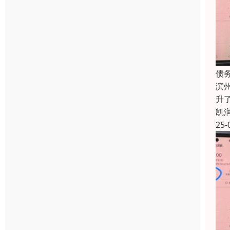
债
滨
升
凯
25-