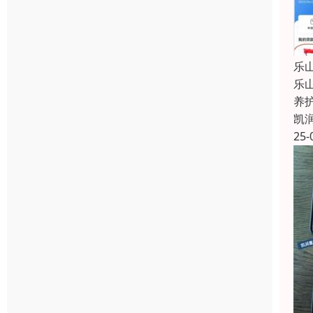
乐
乐
养
凯
25-