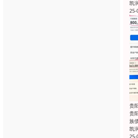
凯
25-
贵
贵
族
凯
25-