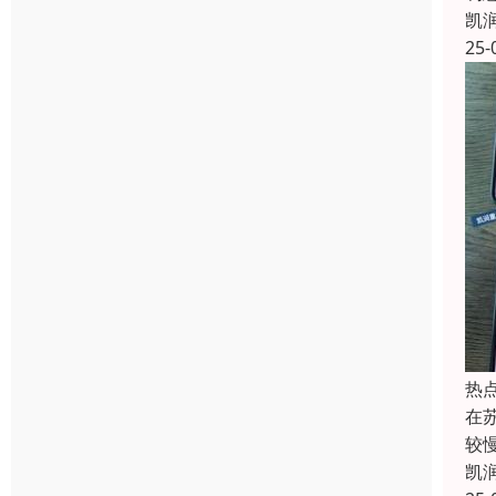
凯
25-
热
在
较
凯