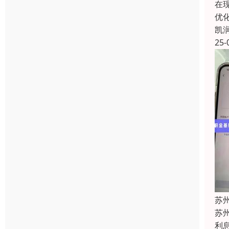
在
优
凯
25-
苏
苏
利