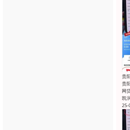
贵
贵
网
凯
25-