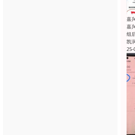
嘉
嘉
组
凯
25-