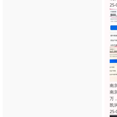
25-
南
南
万
凯
25-