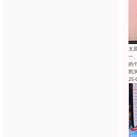
太
一
的
凯
25-