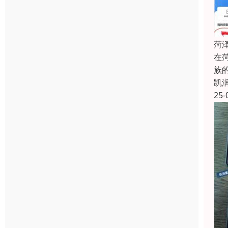
菏
在
族
凯
25-