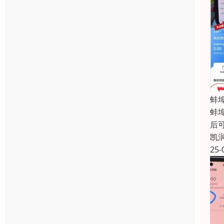
蚌
蚌
后
凯
25-