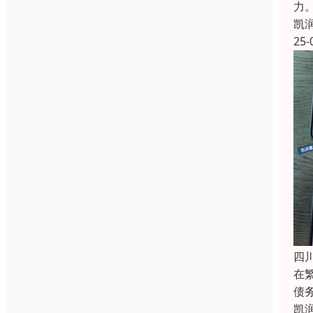
力
凯
25-
四
在
债
凯