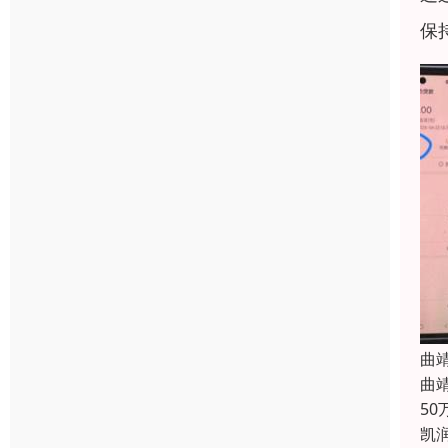
保
曲
曲
5
凯