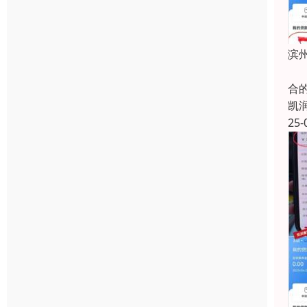
滨
滨
合
凯
25-