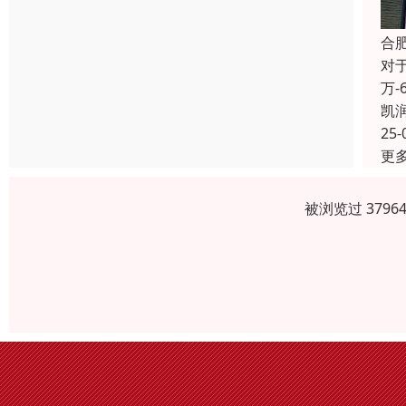
合
对
万
凯
25-
更
被浏览过 379