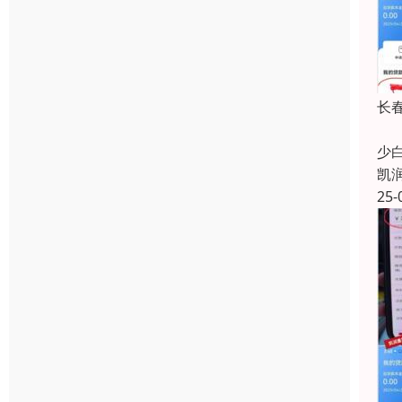
长
在
少
凯
25-