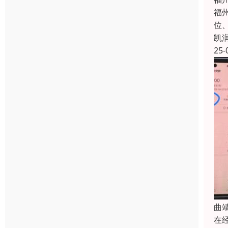
福
位
凯
25-
曲
在