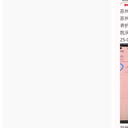
苏
苏
养
凯
25-
福