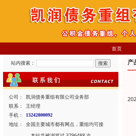
首页
产
站内搜索：
公司：
凯润债务重组有限公司业务部
20
联系：
王经理
手机：
13242800092
地址：
全国主要城市都有网点，重组均可接
本站共被浏览过 3796488 次