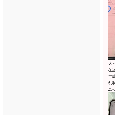
达
在
付
凯
25-