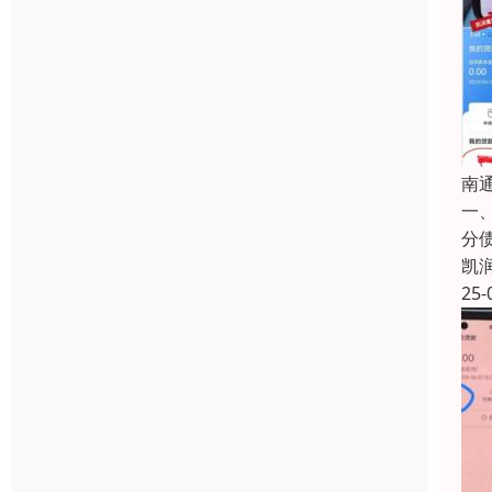
南
一
分
凯
25-