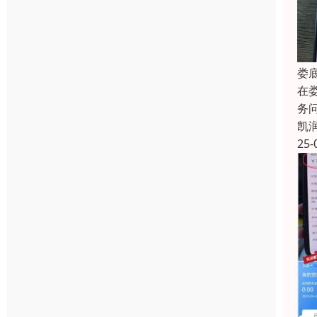
娄
在
务
凯
25-