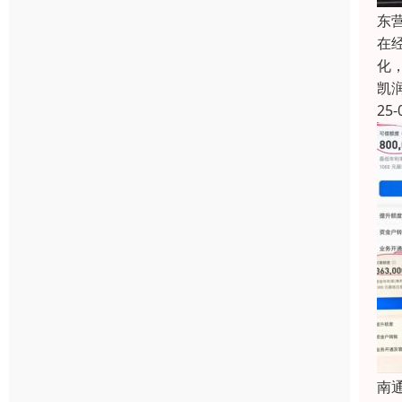
东
在
化
凯
25-
南