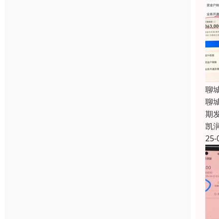
聊
聊
期
凯
25-