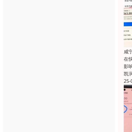
咸
在
影
凯
25-