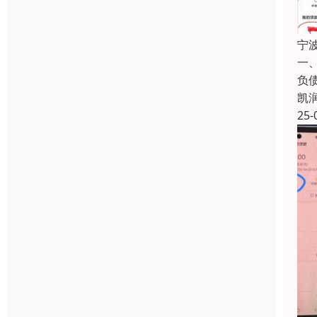
宁
一
负
凯
25-