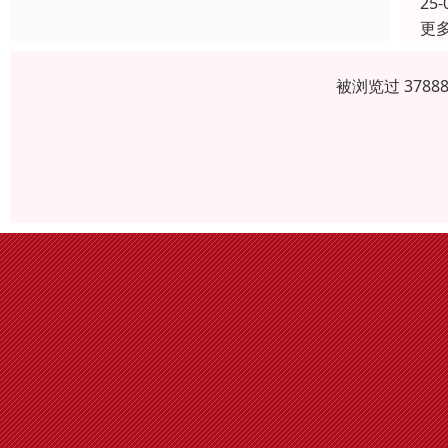
25-
更
被浏览过 378