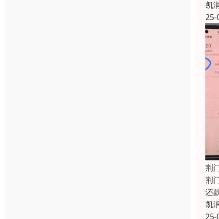
凯
25-
荆
荆
还
凯
25-