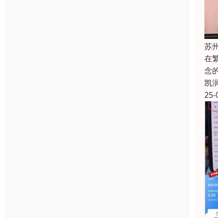
苏
在
念
凯
25-