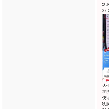
凯
25-
达
在
使
凯