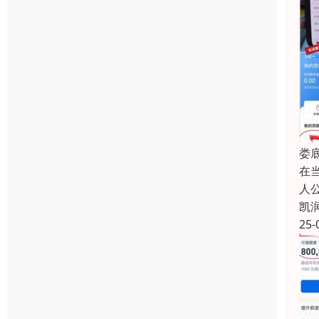
娄
在
人
凯
25-