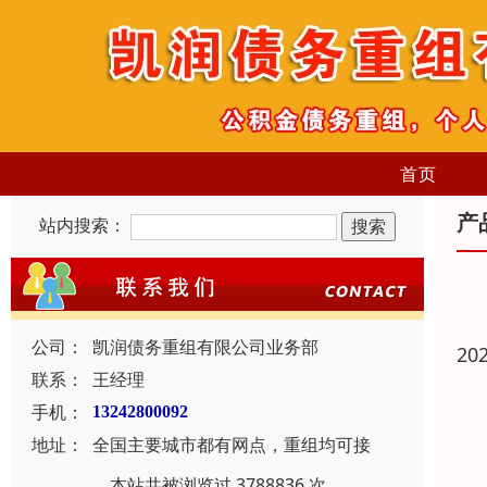
首页
产
站内搜索：
公司：
凯润债务重组有限公司业务部
20
联系：
王经理
手机：
13242800092
地址：
全国主要城市都有网点，重组均可接
本站共被浏览过 3788836 次