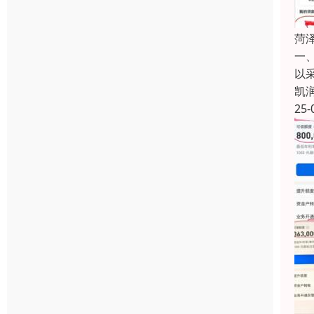
菏
一
以
凯
25-