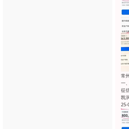
常
一
征
凯
25-