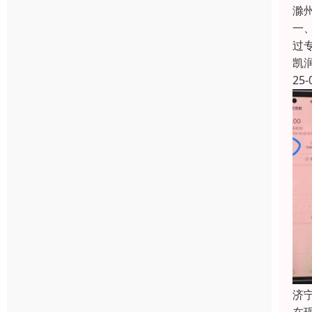
滁
一
过
凯
25-
济